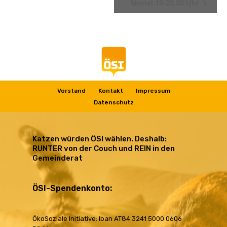
Monat 19-20.30 Uhr
ÖSI: mitreden – mitgestalten – mitmachen
Vorstand
Kontakt
Impressum
Datenschutz
Katzen würden ÖSI wählen. Deshalb:
RUNTER von der Couch und REIN in den
Gemeinderat
ÖSI-Spendenkonto:
ÖkoSoziale Initiative: Iban AT84 3241 5000 0606