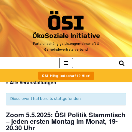
Zum
Inhalt
ÖkoSoziale Initiative
Parteiunabhängige Listengemeinschaft &
Gemeindevertreterverband
ÖSI-Mitgliedschaft? Hier!
« Alle Veranstaltungen
Diese event hat bereits stattgefunden.
Zoom 5.5.2025: ÖSI Politik Stammtisch
– jeden ersten Montag im Monat, 19-
20.30 Uhr