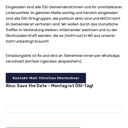
Eingeladen sind alle ÖSI-Gemeinderät:innen und ihr unmittelbares
Listenumfeld. Im gleichen Maße wichtig und herzlich eingeladen
sind alle ÖSI-Ortsgruppen, die politisch aktiv sind und NOCH nicht
im Gemeinderat vertreten sind. Wir wollen durch das monatliche
Treffen in Verbindung bleiben, miteinander wachsen und zu der
ÖkoSozialen Kraft werden, die es (nicht nur) in NÖ aus unserer
Sicht unbedingt braucht.
Einladungslink ist fix und wird an Teilnehmer:innen per WhatsApp
verschickt (einfach irgendwo abspeichern).
Kontakt-Mail: Christian Oberlechner
Also: Save the Date – Montag ist ÖSI-Tag!