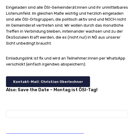
Eingeladen sind alle ÖSI-Gemeinderät:innen und ihr unmittelbares
Listenumfeld. Im gleichen Maße wichtig und herzlich eingeladen
sind alle ÖSI-Ortsgruppen, die politisch aktiv sind und NOCH nicht
im Gemeinderat vertreten sind. Wir wollen durch das monatliche
Treffen in Verbindung bleiben, miteinander wachsen und zu der
ÖkoSozialen Kraft werden, die es (nicht nur) in NÖ aus unserer
Sicht unbedingt braucht.
Einladungslink ist fix und wird an Teilnehmer:innen per WhatsApp
verschickt (einfach irgendwo abspeichern).
Kontakt-Mail: Christian Oberlechner
Also: Save the Date – Montag ist ÖSI-Tag!