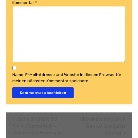
Kommentar
*
Name, E-Mail-Adresse und Website in diesem Browser für
meinen nächsten Kommentar speichern.
Veranstaltung
Zoom 5.5.2025: ÖSI
Hitzeaktionstag am 4.
Navigation
Politik Stammtisch –
Juni am Stadtplatz
jeden ersten Montag im
Gmünd