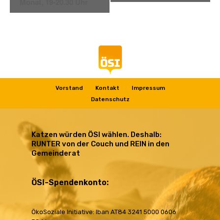
Monat, 19-20.30 Uhr
ÖSI: mitreden – mitgestalten – mitmachen
Vorstand
Kontakt
Impressum
Datenschutz
Katzen würden ÖSI wählen. Deshalb:
RUNTER von der Couch und REIN in den
Gemeinderat
ÖSI-Spendenkonto:
ÖkoSoziale Initiative: Iban AT84 3241 5000 0606