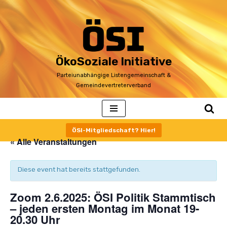
Zum
Inhalt
ÖkoSoziale Initiative
Parteiunabhängige Listengemeinschaft &
Gemeindevertreterverband
ÖSI-Mitgliedschaft? Hier!
« Alle Veranstaltungen
Diese event hat bereits stattgefunden.
Zoom 2.6.2025: ÖSI Politik Stammtisch
– jeden ersten Montag im Monat 19-
20.30 Uhr