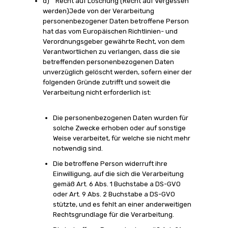
d) Recht auf Löschung (Recht auf Vergessen
werden)Jede von der Verarbeitung
personenbezogener Daten betroffene Person
hat das vom Europäischen Richtlinien- und
Verordnungsgeber gewährte Recht, von dem
Verantwortlichen zu verlangen, dass die sie
betreffenden personenbezogenen Daten
unverzüglich gelöscht werden, sofern einer der
folgenden Gründe zutrifft und soweit die
Verarbeitung nicht erforderlich ist:
Die personenbezogenen Daten wurden für
solche Zwecke erhoben oder auf sonstige
Weise verarbeitet, für welche sie nicht mehr
notwendig sind.
Die betroffene Person widerruft ihre
Einwilligung, auf die sich die Verarbeitung
gemäß Art. 6 Abs. 1 Buchstabe a DS-GVO
oder Art. 9 Abs. 2 Buchstabe a DS-GVO
stützte, und es fehlt an einer anderweitigen
Rechtsgrundlage für die Verarbeitung.