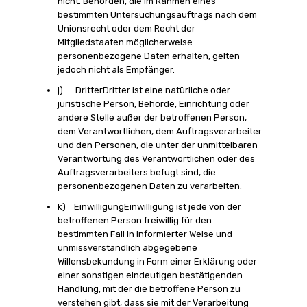
nicht. Behörden, die im Rahmen eines
bestimmten Untersuchungsauftrags nach dem
Unionsrecht oder dem Recht der
Mitgliedstaaten möglicherweise
personenbezogene Daten erhalten, gelten
jedoch nicht als Empfänger.
j) DritterDritter ist eine natürliche oder
juristische Person, Behörde, Einrichtung oder
andere Stelle außer der betroffenen Person,
dem Verantwortlichen, dem Auftragsverarbeiter
und den Personen, die unter der unmittelbaren
Verantwortung des Verantwortlichen oder des
Auftragsverarbeiters befugt sind, die
personenbezogenen Daten zu verarbeiten.
k) EinwilligungEinwilligung ist jede von der
betroffenen Person freiwillig für den
bestimmten Fall in informierter Weise und
unmissverständlich abgegebene
Willensbekundung in Form einer Erklärung oder
einer sonstigen eindeutigen bestätigenden
Handlung, mit der die betroffene Person zu
verstehen gibt, dass sie mit der Verarbeitung