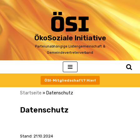
Zum
Inhalt
ÖkoSoziale Initiative
Parteiunabhängige Listengemeinschaft &
Gemeindevertreterverband
ÖSI-Mitgliedschaft? Hier!
Startseite
»
Datenschutz
Datenschutz
Stand: 21.10.2024