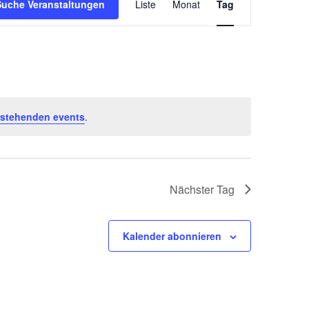
Suche Veranstaltungen
Liste
Monat
Tag
Navigation
rstehenden events
.
Nächster Tag
Kalender abonnieren