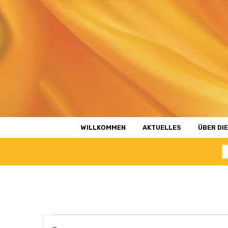
Zum
Inhalt
WILLKOMMEN
AKTUELLES
ÜBER DIE
Veranstaltungen
Bitte