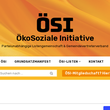
ÖkoSoziale Initiative
Parteiunabhängige Listengemeinschaft & Gemeindevertreterverband
 ÖSI
GRUNDSATZMANIFEST
ÖSI-LISTEN
KONTAKT
ÖSI-Mitgliedschaft? Hier