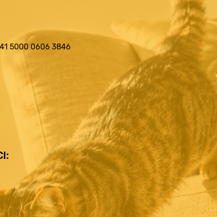
3241 5000 0606 3846
I: