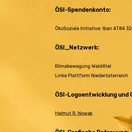
ÖSI-Spendenkonto:
ÖkoSoziale Initiative: Iban AT84 
ÖSI_Netzwerk:
Klimabewegung Wald4tel
Linke Plattform Niederösterreich
ÖSI-Logoentwicklung und C
Helmut R. Nowak