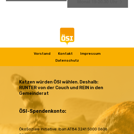
Monat 19-20.30 Uhr
ÖSI: mitreden – mitgestalten – mitmachen
Vorstand
Kontakt
Impressum
Datenschutz
Katzen würden ÖSI wählen. Deshalb:
RUNTER von der Couch und REIN in den
Gemeinderat
ÖSI-Spendenkonto:
ÖkoSoziale Initiative: Iban AT84 3241 5000 0606