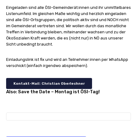
Eingeladen sind alle ÖSI-Gemeinderät:innen und ihr unmittelbares
Listenumfeld. Im gleichen Maße wichtig und herzlich eingeladen
sind alle ÖSI-Ortsgruppen, die politisch aktiv sind und NOCH nicht
im Gemeinderat vertreten sind. Wir wollen durch das monatliche
Treffen in Verbindung bleiben, miteinander wachsen und zu der
ÖkoSozialen Kraft werden, die es (nicht nur) in NÖ aus unserer
Sicht unbedingt braucht.
Einladungslink ist fix und wird an Teilnehmer:innen per WhatsApp
verschickt (einfach irgendwo abspeichern).
Kontakt-Mail: Christian Oberlechner
Also: Save the Date – Montag ist ÖSI-Tag!