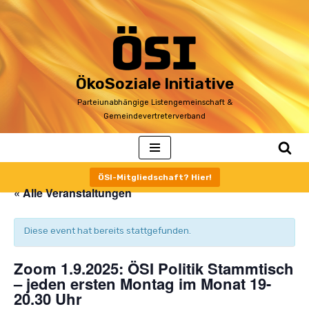
Zum
Inhalt
ÖkoSoziale Initiative
Parteiunabhängige Listengemeinschaft &
Gemeindevertreterverband
ÖSI-Mitgliedschaft? Hier!
« Alle Veranstaltungen
Diese event hat bereits stattgefunden.
Zoom 1.9.2025: ÖSI Politik Stammtisch
– jeden ersten Montag im Monat 19-
20.30 Uhr