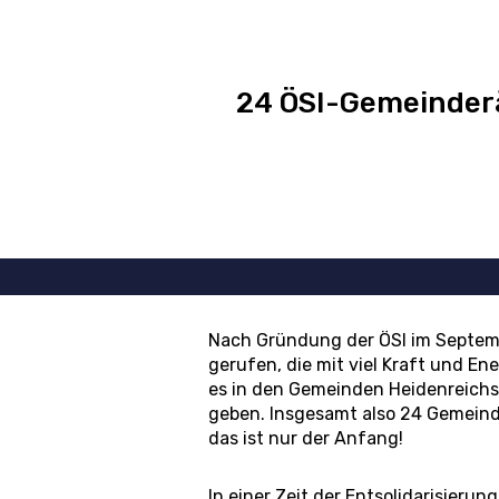
24 ÖSI-Gemeinderä
Nach Gründung der ÖSI im Septem
gerufen, die mit viel Kraft und En
es in den Gemeinden Heidenreichst
geben. Insgesamt also 24 Gemeinde
das ist nur der Anfang!
In einer Zeit der Entsolidarisier