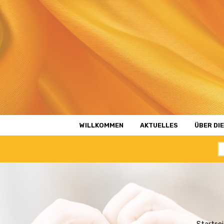
Zum
Inhalt
WILLKOMMEN
AKTUELLES
ÜBER DIE