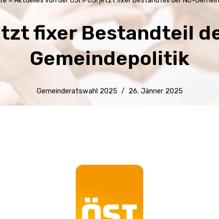
te
»
Aktuelles von der ÖSI
»
ÖSI jetzt fixer Bestandteil der NÖ-Gemein
etzt fixer Bestandteil d
Gemeindepolitik
Gemeinderatswahl 2025
26. Jänner 2025