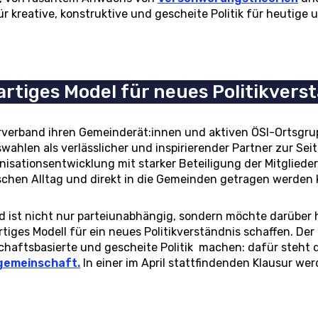
für kreative, konstruktive und gescheite Politik für heuti
artiges Model für neues Politikvers
erverband ihren Gemeinderät:innen und aktiven ÖSI-Ortsg
hlen als verlässlicher und inspirierender Partner zur Seite
nisationsentwicklung mit starker Beteiligung der Mitglieder
schen Alltag und direkt in die Gemeinden getragen werden 
 ist nicht nur parteiunabhängig, sondern möchte darüber h
tiges Modell für ein neues Politikverständnis schaffen. Der
haftsbasierte und gescheite Politik machen: dafür steht
gemeinschaft.
In einer im April stattfindenden Klausur we