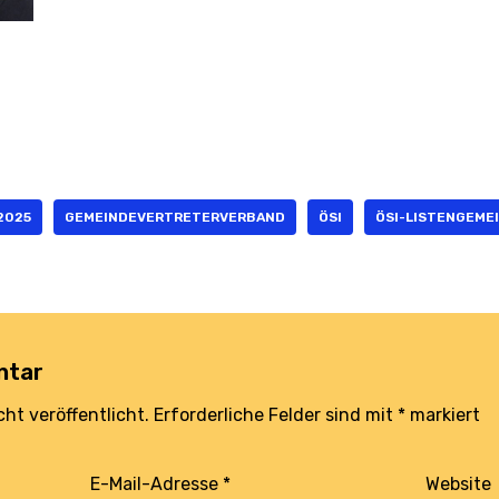
2025
GEMEINDEVERTRETERVERBAND
ÖSI
ÖSI-LISTENGEME
ntar
ht veröffentlicht.
Erforderliche Felder sind mit
*
markiert
E-Mail-Adresse
*
Website