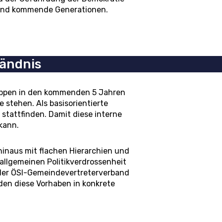
ge und kommende Generationen.
tändnis
ruppen in den kommenden 5 Jahren
 stehen. Als basisorientierte
 stattfinden. Damit diese interne
kann.
inaus mit flachen Hierarchien und
 allgemeinen Politikverdrossenheit
 der ÖSI-Gemeindevertreterverband
rden diese Vorhaben in konkrete