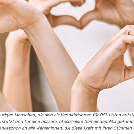
utigen Menschen, die sich als Kandidat:innen für ÖSI-Listen aufst
erstützt und für eine bessere, ökosozialere Gemeindepolitik gekä
nkeschön an alle Wähler:innen, die diese Kraft mit ihren Stimmen