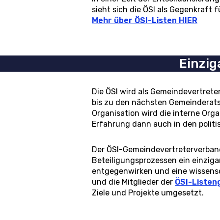
sieht sich die ÖSI als Gegenkraft 
Mehr über ÖSI-Listen HIER
Einzig
Die ÖSI wird als Gemeindevertret
bis zu den nächsten Gemeinderatswa
Organisation wird die interne Orga
Erfahrung dann auch in den politi
Der ÖSI-Gemeindevertreterverband
Beteiligungsprozessen ein einzigar
entgegenwirken und eine wissensc
und die Mitglieder der
ÖSI-Listen
Ziele und Projekte umgesetzt.