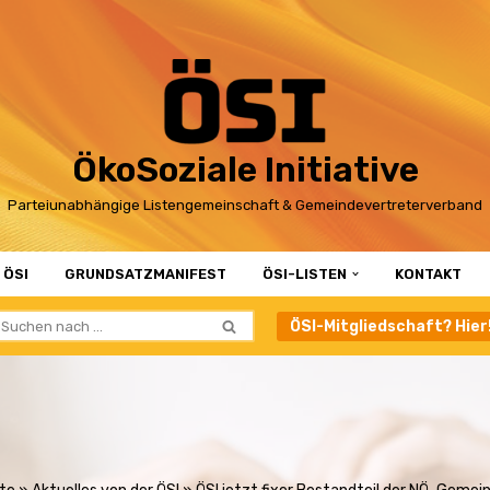
ÖkoSoziale Initiative
Parteiunabhängige Listengemeinschaft & Gemeindevertreterverband
 ÖSI
GRUNDSATZMANIFEST
ÖSI-LISTEN
KONTAKT
ÖSI-Mitgliedschaft? Hier