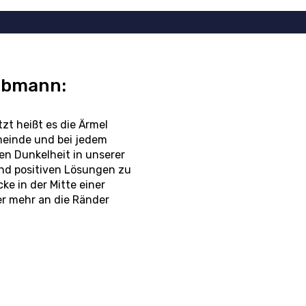
-Obmann:
zt heißt es die Ärmel
meinde und bei jedem
en Dunkelheit in unserer
und positiven Lösungen zu
ke in der Mitte einer
er mehr an die Ränder