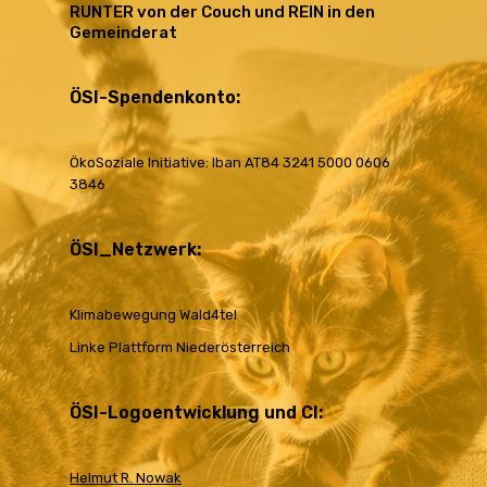
RUNTER von der Couch und REIN in den
Gemeinderat
ÖSI-Spendenkonto:
ÖkoSoziale Initiative: Iban AT84 3241 5000 0606
3846
ÖSI_Netzwerk:
Klimabewegung Wald4tel
Linke Plattform Niederösterreich
ÖSI-Logoentwicklung und CI:
Helmut R. Nowak